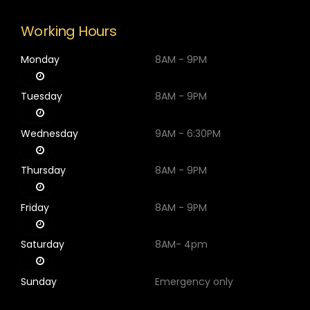
Working Hours
Monday
8AM - 9PM
Tuesday
8AM - 9PM
Wednesday
9AM - 6:30PM
Thursday
8AM - 9PM
Friday
8AM - 9PM
Saturday
8AM- 4pm
Sunday
Emergency only