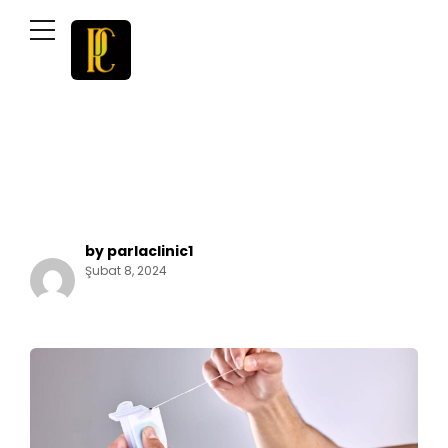
by parlaclinic1
Şubat 8, 2024