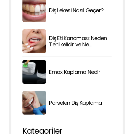
Diş Lekesi Nasıl Geçer?
Diş Eti Kanaması: Neden
Tehlikelidir ve Ne
Yapmalısınız?
Emax Kaplama Nedir
Porselen Diş Kaplama
Kategoriler