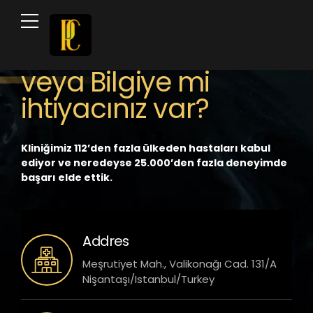
Daha Fazla Yardıma
veya Bilgiye mi
ihtiyacınız var?
Kliniğimiz 112’den fazla ülkeden hastaları kabul
ediyor ve neredeyse 25.000’den fazla deneyimde
başarı elde ettik.
Addres
Meşrutiyet Mah., Valikonağı Cad. 131/A
Nişantaşı/Istanbul/Turkey