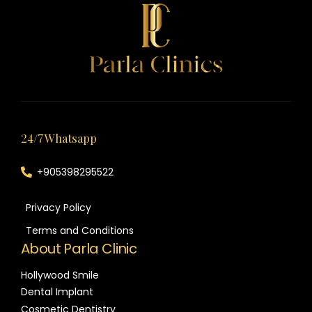
24/7 Whatsapp
+905398295522
Privacy Policy
Terms and Conditions
About Parla Clinic
Hollywood Smile
Dental Implant
Cosmetic Dentistry