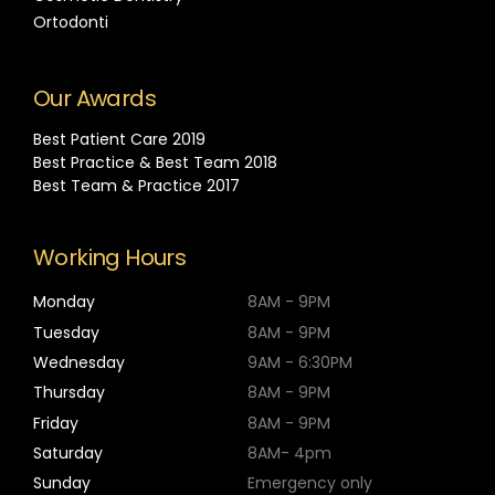
Ortodonti
Our Awards
Best Patient Care 2019
Best Practice & Best Team 2018
Best Team & Practice 2017
Working Hours
Monday
8AM - 9PM
Tuesday
8AM - 9PM
Wednesday
9AM - 6:30PM
Thursday
8AM - 9PM
Friday
8AM - 9PM
Saturday
8AM- 4pm
Sunday
Emergency only