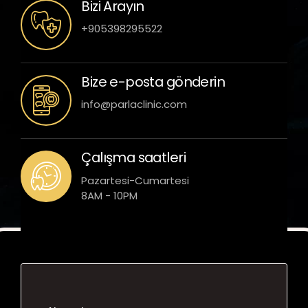
Bizi Arayın
+905398295522
Bize e-posta gönderin
info@parlaclinic.com
Çalışma saatleri
Pazartesi-Cumartesi
8AM - 10PM